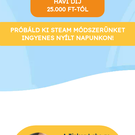
HAVI DÍJ
25.000 FT-TÓL
PRÓBÁLD KI STEAM MÓDSZERÜNKET
INGYENES NYÍLT NAPUNKON!