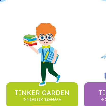
TINKER GARDEN
T
3-4 ÉVESEK SZÁMÁRA
4-