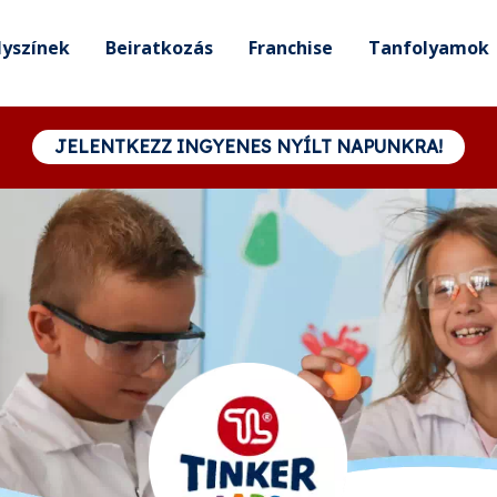
lyszínek
Beiratkozás
Franchise
Tanfolyamok
JELENTKEZZ INGYENES NYÍLT NAPUNKRA!