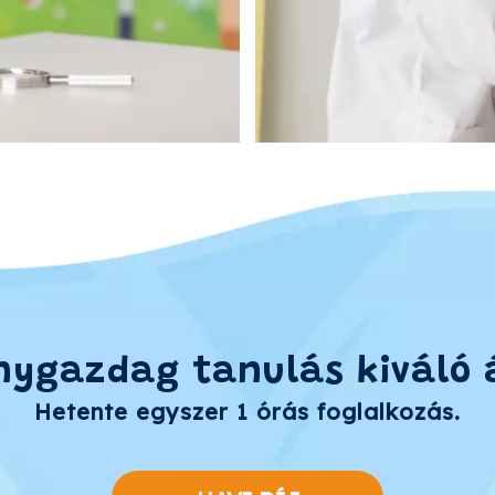
nygazdag tanulás kiváló 
Hetente egyszer 1 órás foglalkozás.