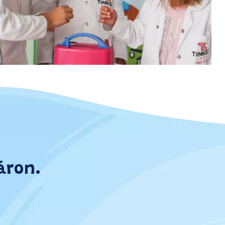
áron.