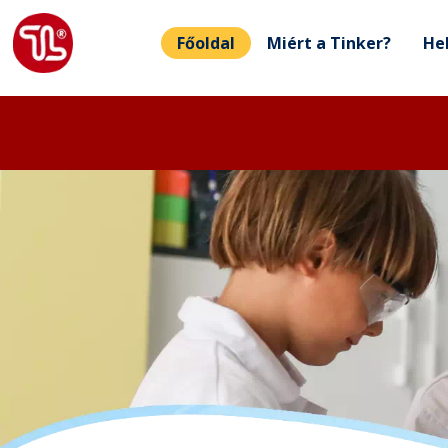
Főoldal
Miért a Tinker?
He