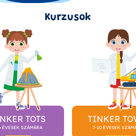
Kurzusok
INKER TOTS
TINKER T
6 ÉVESEK SZÁMÁRA
7-10 ÉVESEK SZÁM