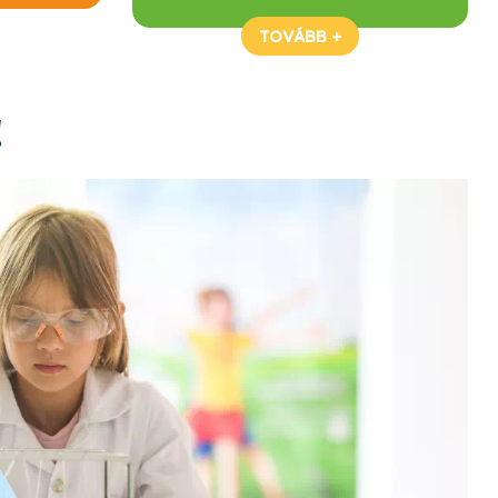
TOVÁBB +
!