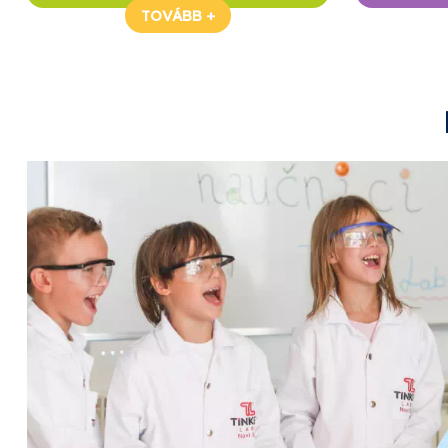
TOVÁBB +