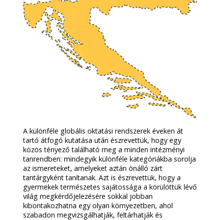
A különféle globális oktatási rendszerek éveken át
tartó átfogó kutatása után észrevettük, hogy egy
közös tényező található meg a minden intézményi
tanrendben: mindegyik különféle kategóriákba sorolja
az ismereteket, amelyeket aztán önálló zárt
tantárgyként tanítanak. Azt is észrevettük, hogy a
gyermekek természetes sajátossága a körülöttük lévő
világ megkérdőjelezésére sokkal jobban
kibontakozhatna egy olyan környezetben, ahol
szabadon megvizsgálhatják, feltárhatják és