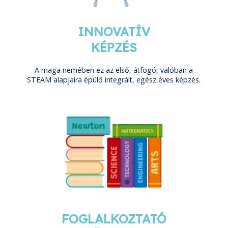
INNOVATÍV
KÉPZÉS
A maga nemében ez az első, átfogó, valóban a
STEAM alapjaira épülő integrált, egész éves képzés.
FOGLALKOZTATÓ