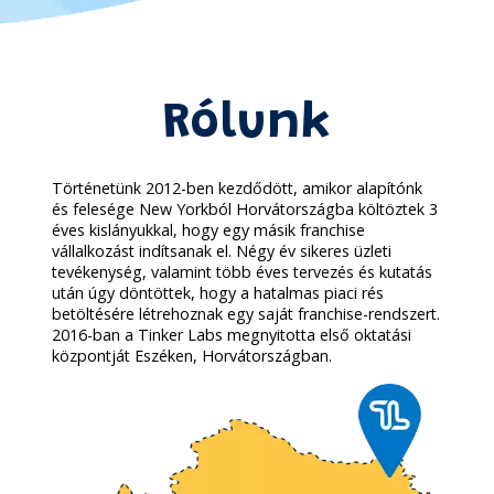
Rólunk
Történetünk 2012-ben kezdődött, amikor alapítónk
és felesége New Yorkból Horvátországba költöztek 3
éves kislányukkal, hogy egy másik franchise
vállalkozást indítsanak el. Négy év sikeres üzleti
tevékenység, valamint több éves tervezés és kutatás
után úgy döntöttek, hogy a hatalmas piaci rés
betöltésére létrehoznak egy saját franchise-rendszert.
2016-ban a Tinker Labs megnyitotta első oktatási
központját Eszéken, Horvátországban.