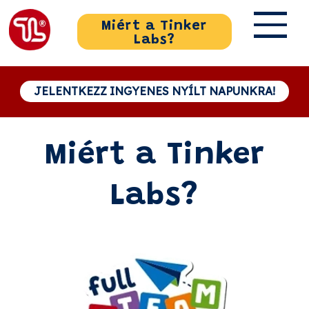
Miért a Tinker
Labs?
JELENTKEZZ INGYENES NYÍLT NAPUNKRA!
Miért a Tinker
Labs?