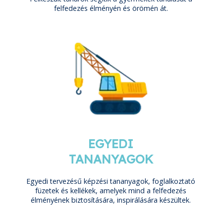
felfedezés élményén és örömén át.
EGYEDI
TANANYAGOK
Egyedi tervezésű képzési tananyagok, foglalkoztató
füzetek és kellékek, amelyek mind a felfedezés
élményének biztosítására, inspirálására készültek.