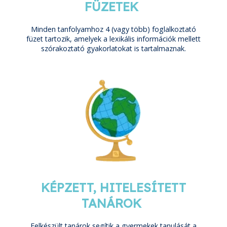
FÜZETEK
Minden tanfolyamhoz 4 (vagy több) foglalkoztató
füzet tartozik, amelyek a lexikális információk mellett
szórakoztató gyakorlatokat is tartalmaznak.
KÉPZETT, HITELESÍTETT
TANÁROK
Felkészült tanárok segítik a gyermekek tanulását a