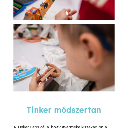
Tinker módszertan
A Tinker Labs célja, hogy gyermeke kiszakadjon a