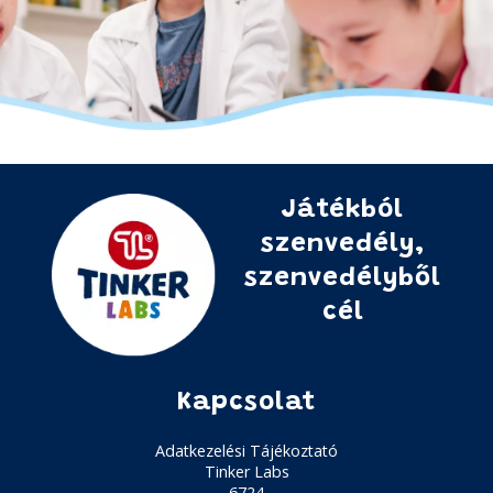
Játékból
szenvedély,
szenvedélyből
cél
Kapcsolat
Adatkezelési Tájékoztató
Tinker Labs
6724