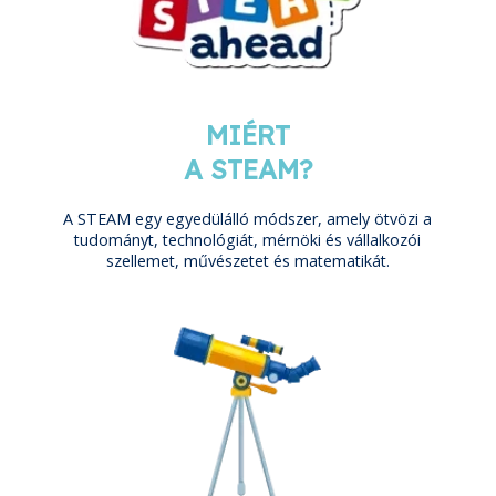
MIÉRT
A STEAM?
A STEAM egy egyedülálló módszer, amely ötvözi a
tudományt, technológiát, mérnöki és vállalkozói
szellemet, művészetet és matematikát.