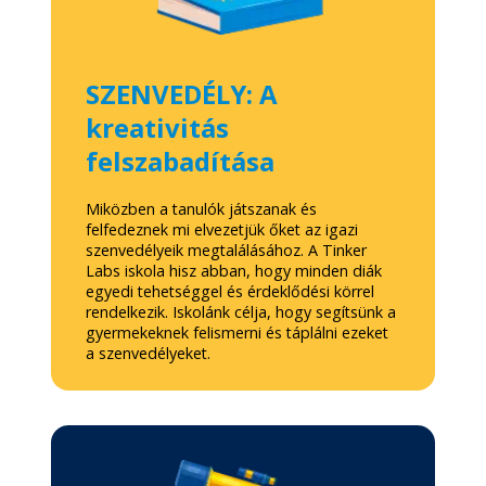
SZENVEDÉLY: A
kreativitás
felszabadítása
Miközben a tanulók játszanak és
felfedeznek mi elvezetjük őket az igazi
szenvedélyeik megtalálásához. A Tinker
Labs iskola hisz abban, hogy minden diák
egyedi tehetséggel és érdeklődési körrel
rendelkezik. Iskolánk célja, hogy segítsünk a
gyermekeknek felismerni és táplálni ezeket
a szenvedélyeket.