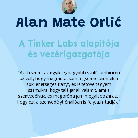
Alan Mate Orlić
A Tinker Labs alapítója
és vezérigazgatója
"Azt hiszem, az egyik legnagyobb szülői ambícióm
az volt, hogy megmutassam a gyermekeimnek a
sok lehetséges irányt, és lehetővé tegyem
számukra, hogy találjanak valamit, ami a
szenvedélyük, és megpróbáljam megalapozni azt,
hogy ezt a szenvedélyt önállóan is folytatni tudják."