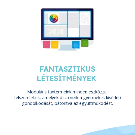
FANTASZTIKUS
LÉTESÍTMÉNYEK
Moduláris tantermeink minden eszközzel
felszereleltek, amelyek ösztönzik a gyermekek kísérleti
gondolkodását, bátorítva az együttműködést.