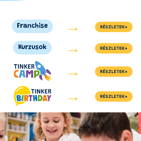
→
Franchise
RÉSZLETEK+
→
Kurzusok
RÉSZLETEK+
→
RÉSZLETEK+
→
RÉSZLETEK+