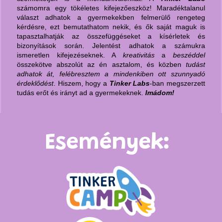
számomra egy tökéletes kifejezőeszköz! Maradéktalanul
választ adhatok a gyermekekben felmerülő rengeteg
kérdésre, ezt bemutathatom nekik, és ők saját maguk is
tapasztalhatják az összefüggéseket a kísérletek és
bizonyítások során. Jelentést adhatok a számukra
ismeretlen kifejezéseknek. A
kreativitás
a
beszéddel
összekötve abszolút az én asztalom, és közben
tudást
adhatok át, felébresztem a mindenkiben ott szunnyadó
érdeklődést
. Hiszem, hogy a
Tinker Labs
-ban megszerzett
tudás erőt és irányt ad a gyermekeknek.
Imádom!
Események: