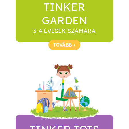
TINKER
GARDEN
3-4 ÉVESEK SZÁMÁRA
TOVÁBB +