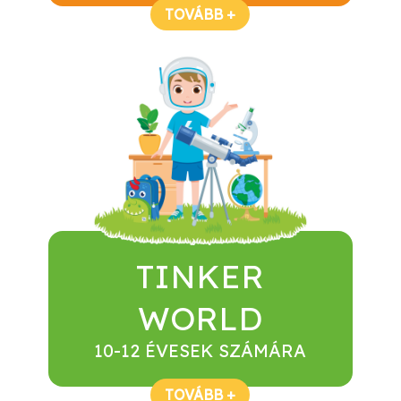
TOVÁBB +
TINKER
WORLD
10-12 ÉVESEK SZÁMÁRA
TOVÁBB +