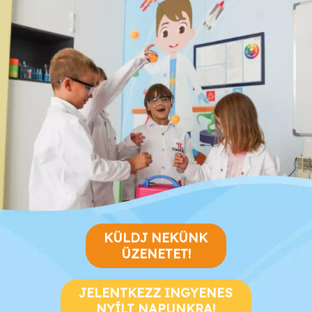
KÜLDJ NEKÜNK
ÜZENETET!
JELENTKEZZ INGYENES
NYÍLT NAPUNKRA!